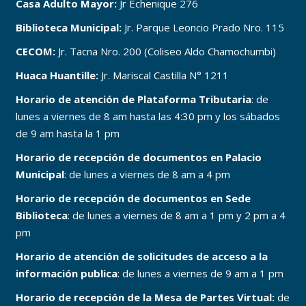
Casa Adulto Mayor:
Jr Echenique 276
Biblioteca Municipal:
Jr. Parque Leoncio Prado Nro. 115
CECOM:
Jr. Tacna Nro. 200 (Coliseo Aldo Chamochumbi)
Huaca Huantille:
Jr. Mariscal Castilla N° 1211
Horario de atención de Plataforma Tributaria
: de
lunes a viernes de 8 am hasta las 4:30 pm y los sábados
de 9 am hasta la 1 pm
Horario de recepción de documentos en Palacio
Municipal
: de lunes a viernes de 8 am a 4 pm
Horario de recepción de documentos en Sede
Biblioteca
: de lunes a viernes de 8 am a 1 pm y 2 pm a 4
pm
Horario de atención de solicitudes de acceso a la
información publica
: de lunes a viernes de 9 am a 1 pm
Horario de recepción de la Mesa de Partes Virtual:
de