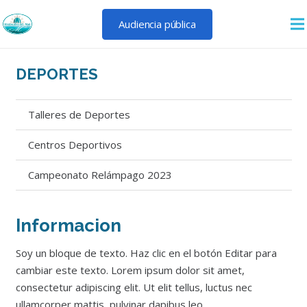
Audiencia pública
DEPORTES
Talleres de Deportes
Centros Deportivos
Campeonato Relámpago 2023
Informacion
Soy un bloque de texto. Haz clic en el botón Editar para
cambiar este texto. Lorem ipsum dolor sit amet,
consectetur adipiscing elit. Ut elit tellus, luctus nec
ullamcorper mattis, pulvinar dapibus leo.