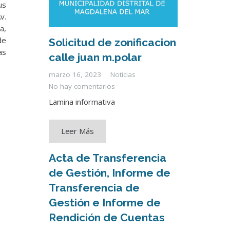
us
v.
a,
de
Solicitud de zonificacion
as
calle juan m.polar
marzo 16, 2023
Noticias
No hay comentarios
Lamina informativa
Leer Más
Acta de Transferencia
de Gestión, Informe de
Transferencia de
Gestión e Informe de
Rendición de Cuentas