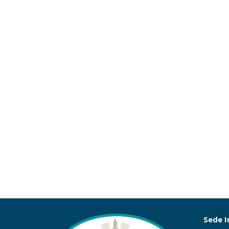
Sede I