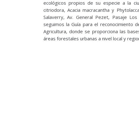
ecológicos propios de su especie a la ci
citriodora, Acacia macracantha y Phytolacc
Salaverry, Av. General Pezet, Pasaje Los
seguimos la Guía para el reconocimiento d
Agricultura, donde se proporciona las base
áreas forestales urbanas a nivel local y region