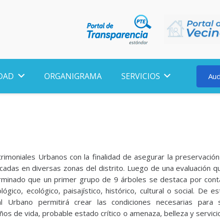
DAD
ORGANIGRAMA
SERVICIOS
Aud
moniales Urbanos con la finalidad de asegurar la preservación
adas en diversas zonas del distrito. Luego de una evaluación q
erminado que un primer grupo de 9 árboles se destaca por cont
ógico, ecológico, paisajístico, histórico, cultural o social. De es
al Urbano permitirá crear las condiciones necesarias para 
os de vida, probable estado crítico o amenaza, belleza y servici