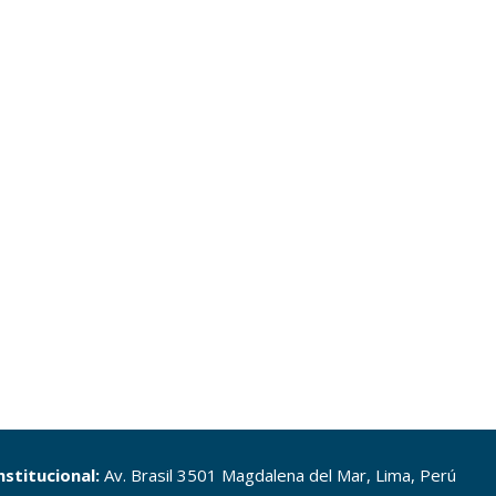
nstitucional:
Av. Brasil 3501 Magdalena del Mar, Lima, Perú