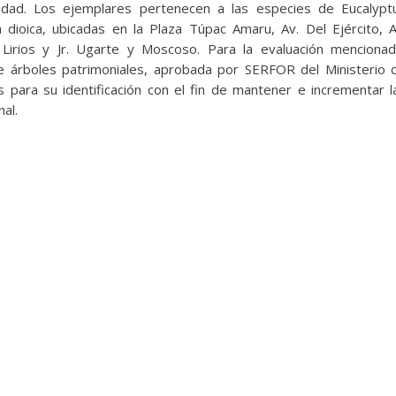
udad. Los ejemplares pertenecen a las especies de Eucalypt
a dioica, ubicadas en la Plaza Túpac Amaru, Av. Del Ejército, A
 Lirios y Jr. Ugarte y Moscoso. Para la evaluación mencionad
e árboles patrimoniales, aprobada por SERFOR del Ministerio 
s para su identificación con el fin de mantener e incrementar l
al.