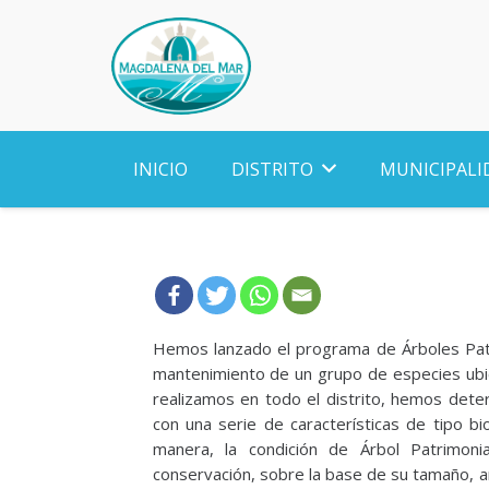
INICIO
DISTRITO
MUNICIPALI
Hemos lanzado el programa de Árboles Patri
mantenimiento de un grupo de especies ubic
realizamos en todo el distrito, hemos det
con una serie de características de tipo biol
manera, la condición de Árbol Patrimoni
conservación, sobre la base de su tamaño, añ