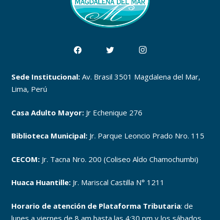
Sede Institucional:
Av. Brasil 3501 Magdalena del Mar,
Lima, Perú
Casa Adulto Mayor:
Jr Echenique 276
Biblioteca Municipal:
Jr. Parque Leoncio Prado Nro. 115
CECOM:
Jr. Tacna Nro. 200 (Coliseo Aldo Chamochumbi)
Huaca Huantille:
Jr. Mariscal Castilla N° 1211
Horario de atención de Plataforma Tributaria
: de
lunes a viernes de 8 am hasta las 4:30 pm y los sábados