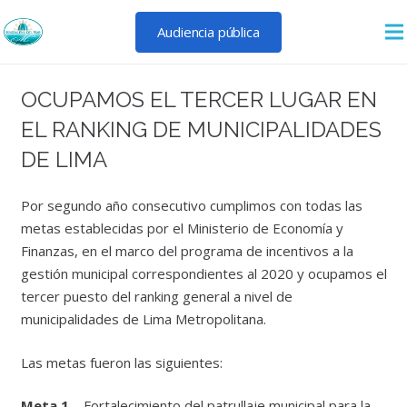
Audiencia pública
OCUPAMOS EL TERCER LUGAR EN
EL RANKING DE MUNICIPALIDADES
DE LIMA
Por segundo año consecutivo cumplimos con todas las
metas establecidas por el Ministerio de Economía y
Finanzas, en el marco del programa de incentivos a la
gestión municipal correspondientes al 2020 y ocupamos el
tercer puesto del ranking general a nivel de
municipalidades de Lima Metropolitana.
Las metas fueron las siguientes:
Meta 1
– Fortalecimiento del patrullaje municipal para la