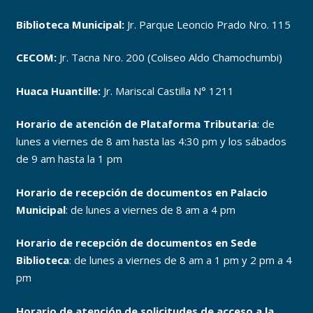
Biblioteca Municipal:
Jr. Parque Leoncio Prado Nro. 115
CECOM:
Jr. Tacna Nro. 200 (Coliseo Aldo Chamochumbi)
Huaca Huantille:
Jr. Mariscal Castilla N° 1211
Horario de atención de Plataforma Tributaria
: de
lunes a viernes de 8 am hasta las 4:30 pm y los sábados
de 9 am hasta la 1 pm
Horario de recepción de documentos en Palacio
Municipal
: de lunes a viernes de 8 am a 4 pm
Horario de recepción de documentos en Sede
Biblioteca
: de lunes a viernes de 8 am a 1 pm y 2 pm a 4
pm
Horario de atención de solicitudes de acceso a la