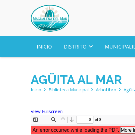
INICIO
DISTRITO
MUNICIPALI
AGÜITA AL MAR
Inicio
Biblioteca Municipal
ArboLibro
Agüit
View Fullscreen