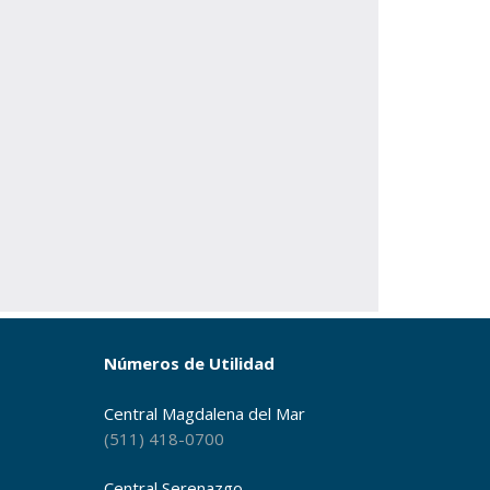
Números de Utilidad
Central Magdalena del Mar
(511) 418-0700
Central Serenazgo