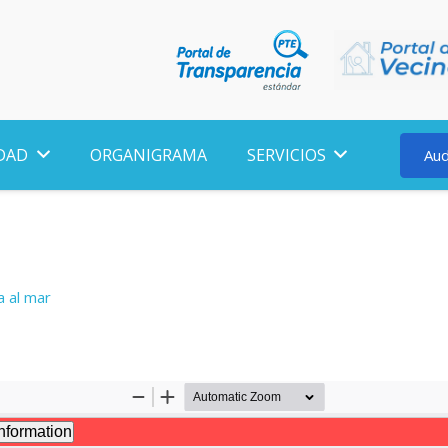
DAD
ORGANIGRAMA
SERVICIOS
Aud
a al mar