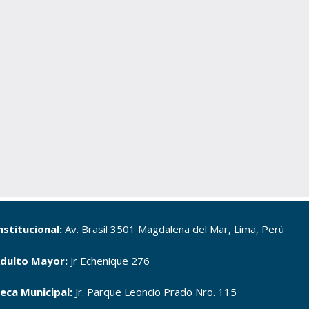
nstitucional:
Av. Brasil 3501 Magdalena del Mar, Lima, Perú
dulto Mayor:
Jr Echenique 276
teca Municipal:
Jr. Parque Leoncio Prado Nro. 115