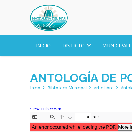
INICIO
DISTRITO
MUNICIPALI
ANTOLOGÍA DE P
Inicio
Biblioteca Municipal
ArboLibro
Anto
View Fullscreen