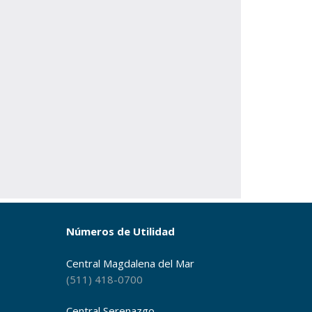
Números de Utilidad
Central Magdalena del Mar
(511) 418-0700
Central Serenazgo