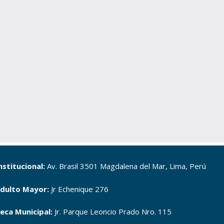
nstitucional:
Av. Brasil 3501 Magdalena del Mar, Lima, Perú
dulto Mayor:
Jr Echenique 276
teca Municipal:
Jr. Parque Leoncio Prado Nro. 115