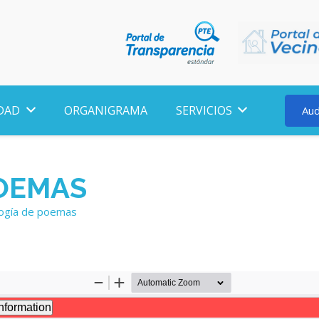
DAD
ORGANIGRAMA
SERVICIOS
Aud
OEMAS
logía de poemas