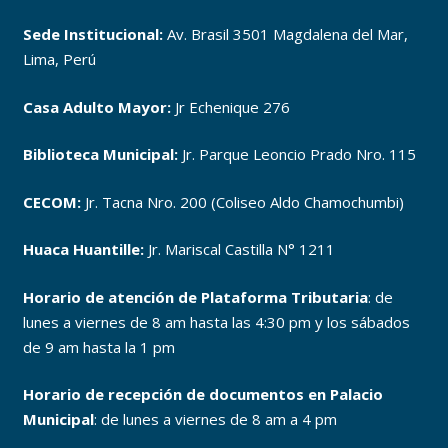
Sede Institucional:
Av. Brasil 3501 Magdalena del Mar,
Lima, Perú
Casa Adulto Mayor:
Jr Echenique 276
Biblioteca Municipal:
Jr. Parque Leoncio Prado Nro. 115
CECOM:
Jr. Tacna Nro. 200 (Coliseo Aldo Chamochumbi)
Huaca Huantille:
Jr. Mariscal Castilla N° 1211
Horario de atención de Plataforma Tributaria
: de
lunes a viernes de 8 am hasta las 4:30 pm y los sábados
de 9 am hasta la 1 pm
Horario de recepción de documentos en Palacio
Municipal
: de lunes a viernes de 8 am a 4 pm