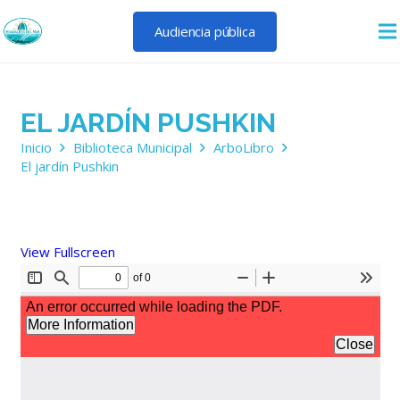
Audiencia pública
EL JARDÍN PUSHKIN
Inicio
Biblioteca Municipal
ArboLibro
El jardín Pushkin
View Fullscreen