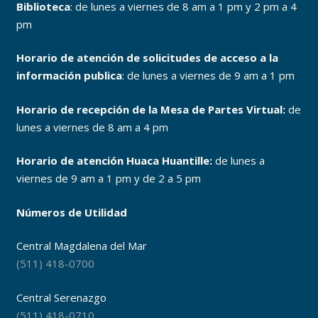
Biblioteca
: de lunes a viernes de 8 am a 1 pm y 2 pm a 4
pm
Horario de atención de solicitudes de acceso a la
información publica
: de lunes a viernes de 9 am a 1 pm
Horario de recepción de la Mesa de Partes Virtual:
de
lunes a viernes de 8 am a 4 pm
Horario de atención Huaca Huantille:
de lunes a
viernes de 9 am a 1 pm y de 2 a 5 pm
Números de Utilidad
Central Magdalena del Mar
(511) 418-0700
Central Serenazgo
(511) 418-0710