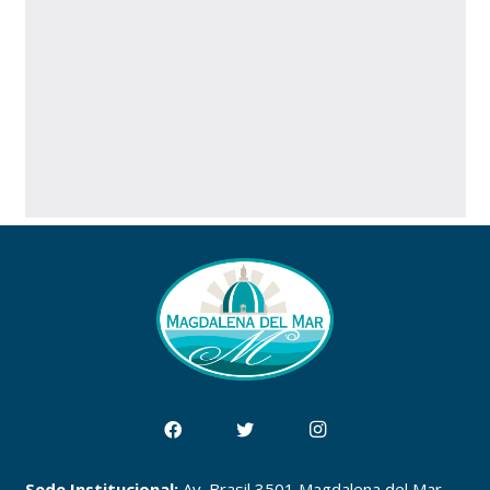
Sede Institucional:
Av. Brasil 3501 Magdalena del Mar,