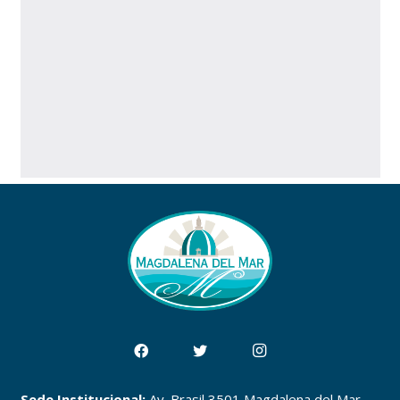
Sede Institucional:
Av. Brasil 3501 Magdalena del Mar,