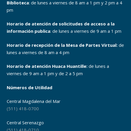
Biblioteca
: de lunes a viernes de 8 am a 1 pm y 2 pm a 4
pm
Horario de atención de solicitudes de acceso a la
información publica
: de lunes a viernes de 9 am a 1 pm
Horario de recepción de la Mesa de Partes Virtual:
de
lunes a viernes de 8 am a 4 pm
Horario de atención Huaca Huantille:
de lunes a
viernes de 9 am a 1 pm y de 2 a 5 pm
Números de Utilidad
Central Magdalena del Mar
(511) 418-0700
Central Serenazgo
(511) 418-0710