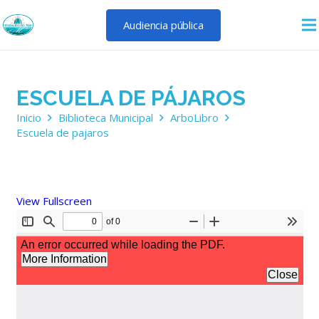
Audiencia pública
ESCUELA DE PÁJAROS
Inicio
Biblioteca Municipal
ArboLibro
Escuela de pajaros
View Fullscreen