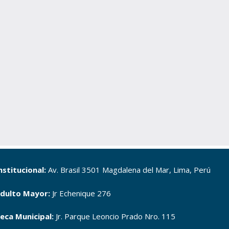
nstitucional:
Av. Brasil 3501 Magdalena del Mar, Lima, Perú
dulto Mayor:
Jr Echenique 276
teca Municipal:
Jr. Parque Leoncio Prado Nro. 115