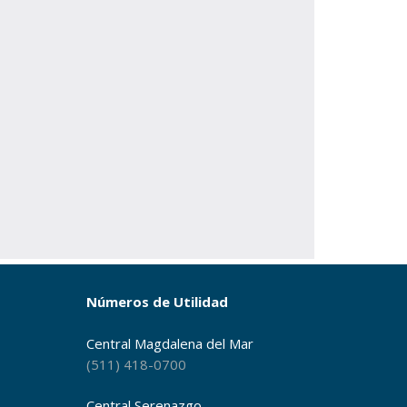
Números de Utilidad
Central Magdalena del Mar
(511) 418-0700
Central Serenazgo