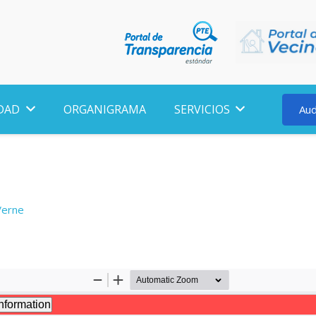
DAD
ORGANIGRAMA
SERVICIOS
Aud
 Verne