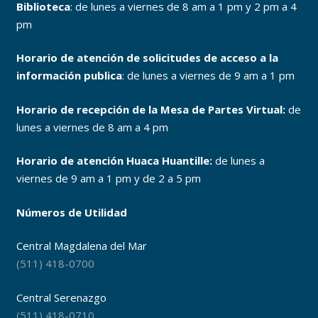
Biblioteca
: de lunes a viernes de 8 am a 1 pm y 2 pm a 4
pm
Horario de atención de solicitudes de acceso a la
información publica
: de lunes a viernes de 9 am a 1 pm
Horario de recepción de la Mesa de Partes Virtual:
de
lunes a viernes de 8 am a 4 pm
Horario de atención Huaca Huantille:
de lunes a
viernes de 9 am a 1 pm y de 2 a 5 pm
Números de Utilidad
Central Magdalena del Mar
(511) 418-0700
Central Serenazgo
(511) 418-0710