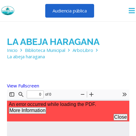
Audiencia pública
LA ABEJA HARAGANA
Inicio
Biblioteca Municipal
ArboLibro
La abeja haragana
View Fullscreen