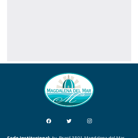
Sede Institucional:
Av. Brasil 3501 Magdalena del Mar,