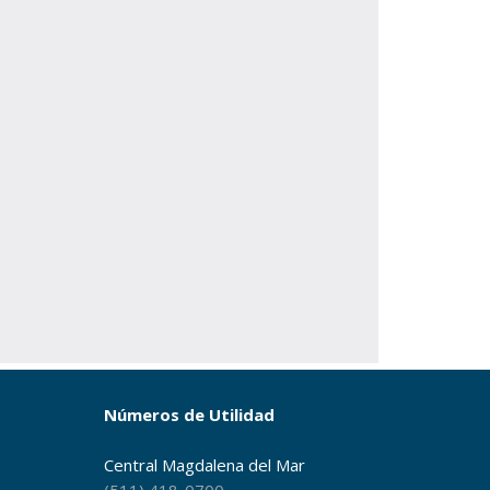
Números de Utilidad
Central Magdalena del Mar
(511) 418-0700