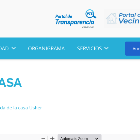
DAD
ORGANIGRAMA
SERVICIOS
Aud
CASA
ída de la casa Usher