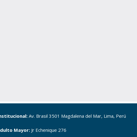
nstitucional:
Av. Brasil 3501 Magdalena del Mar, Lima, Perú
dulto Mayor:
Jr Echenique 276