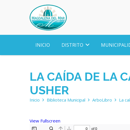
INICIO
DISTRITO
MUNICIPALI
LA CAÍDA DE LA 
USHER
Inicio
Biblioteca Municipal
ArboLibro
La ca
View Fullscreen