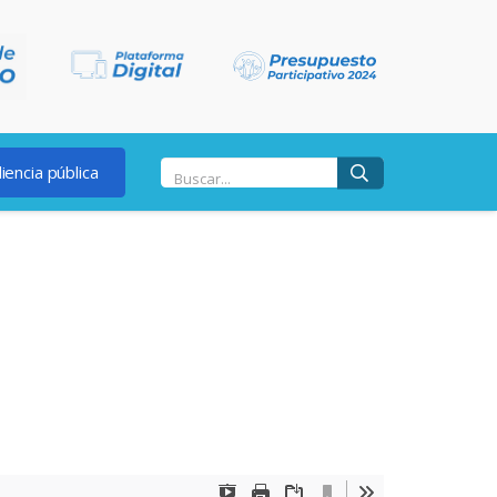
iencia pública