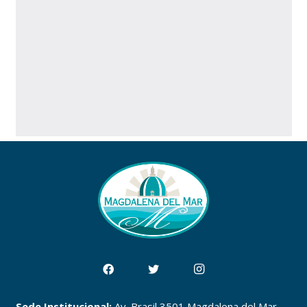
Sede Institucional:
Av. Brasil 3501 Magdalena del Mar,