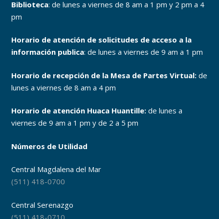
Biblioteca
: de lunes a viernes de 8 am a 1 pm y 2 pm a 4
pm
Horario de atención de solicitudes de acceso a la
información publica
: de lunes a viernes de 9 am a 1 pm
Horario de recepción de la Mesa de Partes Virtual:
de
lunes a viernes de 8 am a 4 pm
Horario de atención Huaca Huantille:
de lunes a
viernes de 9 am a 1 pm y de 2 a 5 pm
Números de Utilidad
Central Magdalena del Mar
(511) 418-0700
Central Serenazgo
(511) 418-0710