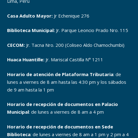
Lima, Perú
Casa Adulto Mayor:
Jr Echenique 276
Biblioteca Municipal:
Jr. Parque Leoncio Prado Nro. 115
CECOM:
Jr. Tacna Nro. 200 (Coliseo Aldo Chamochumbi)
Huaca Huantille:
Jr. Mariscal Castilla N° 1211
Horario de atención de Plataforma Tributaria
: de
lunes a viernes de 8 am hasta las 4:30 pm y los sábados
de 9 am hasta la 1 pm
Horario de recepción de documentos en Palacio
Municipal
: de lunes a viernes de 8 am a 4 pm
Horario de recepción de documentos en Sede
Biblioteca
: de lunes a viernes de 8 am a 1 pm y 2 pm a 4