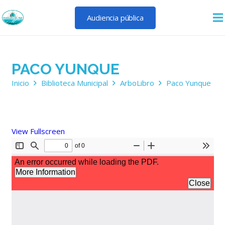
Audiencia pública
PACO YUNQUE
Inicio
Biblioteca Municipal
ArboLibro
Paco Yunque
View Fullscreen