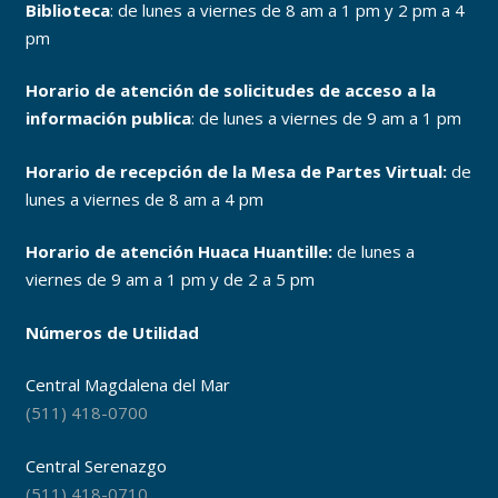
Biblioteca
: de lunes a viernes de 8 am a 1 pm y 2 pm a 4
pm
Horario de atención de solicitudes de acceso a la
información publica
: de lunes a viernes de 9 am a 1 pm
Horario de recepción de la Mesa de Partes Virtual:
de
lunes a viernes de 8 am a 4 pm
Horario de atención Huaca Huantille:
de lunes a
viernes de 9 am a 1 pm y de 2 a 5 pm
Números de Utilidad
Central Magdalena del Mar
(511) 418-0700
Central Serenazgo
(511) 418-0710