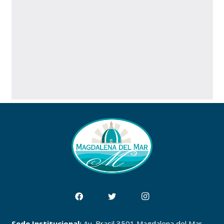
Sede Institucional:
Av. Brasil 3501 Magdalena del Mar,