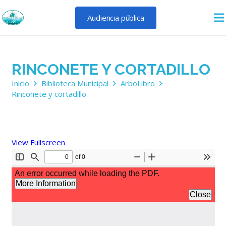
Audiencia pública
RINCONETE Y CORTADILLO
Inicio
Biblioteca Municipal
ArboLibro
Rinconete y cortadillo
View Fullscreen