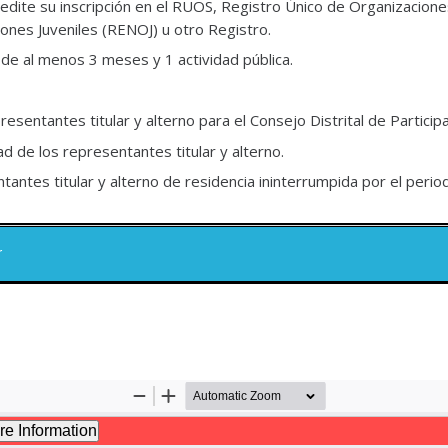
dite su inscripción en el RUOS, Registro Único de Organizaciones
iones Juveniles (RENOJ) u otro Registro.
de al menos 3 meses y 1 actividad pública.
sentantes titular y alterno para el Consejo Distrital de Participa
 de los representantes titular y alterno.
antes titular y alterno de residencia ininterrumpida por el period
r