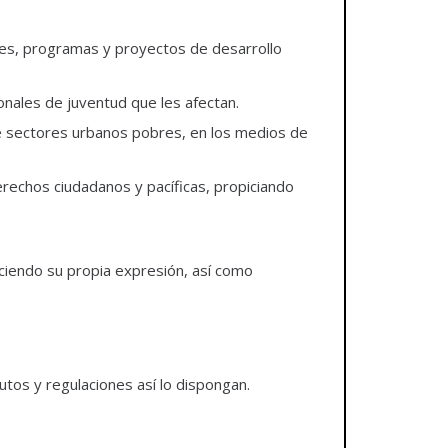
anes, programas y proyectos de desarrollo
ionales de juventud que les afectan.
 de sectores urbanos pobres, en los medios de
rechos ciudadanos y pacíficas, propiciando
eciendo su propia expresión, así como
utos y regulaciones así lo dispongan.