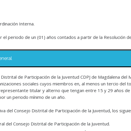
rdinación Interna.
r el periodo de un (01) años contados a partir de la Resolución de
eneral
istrital de Participación de la Juventud CDPJ de Magdalena del Ma
anizaciones sociales cuyos miembros en, al menos un tercio del tot
n representante titular y alterno que tengan entre 15 y 29 años 
 por un periodo mínimo de un año.
tiva del Consejo Distrital de Participación de la Juventud, los sig
l del Consejo Distrital de Participación de la Juventud.