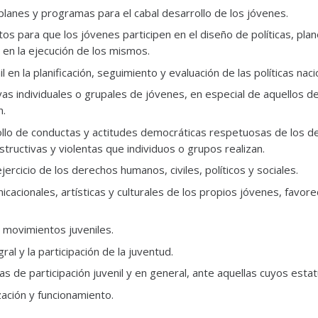
planes y programas para el cabal desarrollo de los jóvenes.
tos para que los jóvenes participen en el diseño de políticas, pl
a en la ejecución de los mismos.
l en la planificación, seguimiento y evaluación de las políticas nac
tivas individuales o grupales de jóvenes, en especial de aquellos
n.
llo de conductas y actitudes democráticas respetuosas de los de
tructivas y violentas que individuos o grupos realizan.
jercicio de los derechos humanos, civiles, políticos y sociales.
icacionales, artísticas y culturales de los propios jóvenes, favor
 movimientos juveniles.
al y la participación de la juventud.
as de participación juvenil y en general, ante aquellas cuyos estat
ación y funcionamiento.