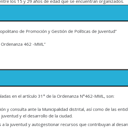
entre los 15 y 29 años de edad que se encuentran organizados.
olitano de Promoción y Gestión de Políticas de Juventud”
a Ordenanza 462 -MML”
ñaladas en el artículo 31° de la Ordenanza N°462-MML, son:
ión y consulta ante la Municipalidad distrital, así como de las ent
juventud y el desarrollo de la ciudad.
 a la juventud y autogestionar recursos que contribuyan al desar