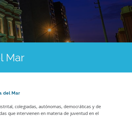
l Mar
a del Mar
istrital, colegiadas, autónomas, democráticas y de
ivadas que intervienen en materia de juventud en el