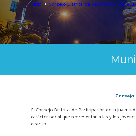
Inicio
Consejo Distrital de Participación de la J
Muni
Consejo 
El Consejo Distrital de Participación de la Juven
carácter social que representan a las y los jóvenes,
distrito.