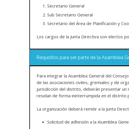
Secretario General
Sub Secretario General
Secretario del Área de Planificación y Coo
Los cargos de la Junta Directiva son electos po
Requisitos para ser parte de la Asamblea G
Para integrar la Asamblea General del Consejo D
de las asociaciones civiles, gremiales y de org
jurisdicción del distrito, deberán presentar u
residan de forma ininterrumpida en el distrito
La organización deberá remitir a la Junta Direc
Solicitud de adhesión a la Asamblea Genera