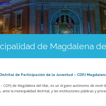
uventud
cipalidad de Magdalena de
Distrital de Participación de la Juventud – CDPJ Magdalen
tud – CDPJ de Magdalena del Mar, es un órgano autónomo de nivel d
 ante la municipalidad distrital, y las instituciones públicas y pr