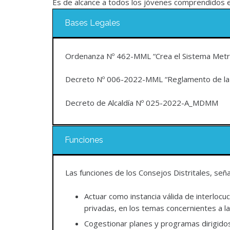
Es de alcance a todos los jóvenes comprendidos 
Bases Legales
Ordenanza Nº 462-MML “Crea el Sistema Metrop
Decreto Nº 006-2022-MML “Reglamento de l
Decreto de Alcaldía Nº 025-2022-A_MDMM
Funciones
Las funciones de los Consejos Distritales, se
Actuar como instancia válida de interlocuc
privadas, en los temas concernientes a la 
Cogestionar planes y programas dirigidos