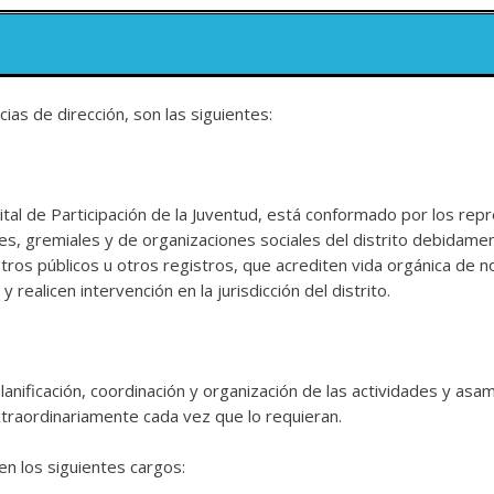
ias de dirección, son las siguientes:
ital de Participación de la Juventud, está conformado por los rep
iles, gremiales y de organizaciones sociales del distrito debidam
tros públicos u otros registros, que acrediten vida orgánica de n
realicen intervención en la jurisdicción del distrito.
, planificación, coordinación y organización de las actividades y a
traordinariamente cada vez que lo requieran.
n los siguientes cargos: