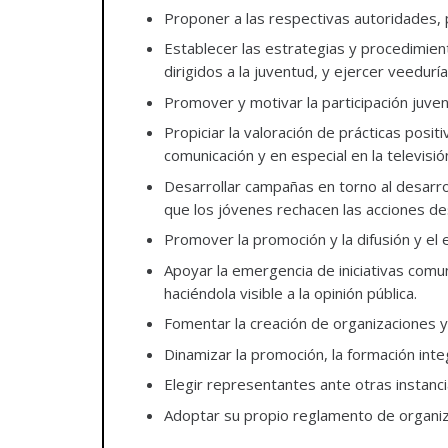
Proponer a las respectivas autoridades, 
Establecer las estrategias y procedimien
dirigidos a la juventud, y ejercer veedurí
Promover y motivar la participación juveni
Propiciar la valoración de prácticas posi
comunicación y en especial en la televisió
Desarrollar campañas en torno al desarro
que los jóvenes rechacen las acciones des
Promover la promoción y la difusión y el e
Apoyar la emergencia de iniciativas comun
haciéndola visible a la opinión pública.
Fomentar la creación de organizaciones y
Dinamizar la promoción, la formación integr
Elegir representantes ante otras instanci
Adoptar su propio reglamento de organiz