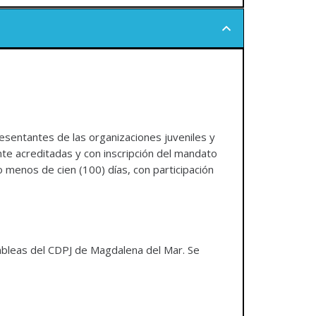
resentantes de las organizaciones juveniles y
ente acreditadas y con inscripción del mandato
o menos de cien (100) días, con participación
sambleas del CDPJ de Magdalena del Mar. Se