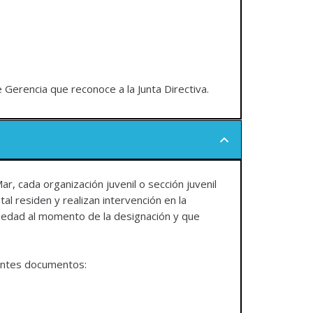
 Gerencia que reconoce a la Junta Directiva.
r, cada organización juvenil o sección juvenil
al residen y realizan intervención en la
de edad al momento de la designación y que
uientes documentos: