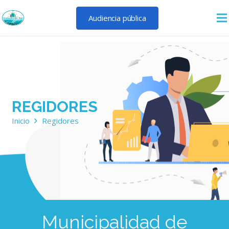
Audiencia pública
REGIDORES
Inicio
Regidores
Municipalidad de