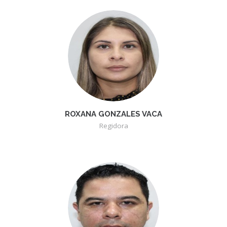
ROXANA GONZALES VACA
Regidora