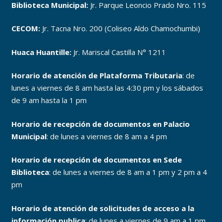
Biblioteca Municipal:
Jr. Parque Leoncio Prado Nro. 115
CECOM:
Jr. Tacna Nro. 200 (Coliseo Aldo Chamochumbi)
Huaca Huantille:
Jr. Mariscal Castilla N° 1211
Horario de atención de Plataforma Tributaria
: de
lunes a viernes de 8 am hasta las 4:30 pm y los sábados
de 9 am hasta la 1 pm
Horario de recepción de documentos en Palacio
Municipal
: de lunes a viernes de 8 am a 4 pm
Horario de recepción de documentos en Sede
Biblioteca
: de lunes a viernes de 8 am a 1 pm y 2 pm a 4
pm
Horario de atención de solicitudes de acceso a la
información publica
: de lunes a viernes de 9 am a 1 pm