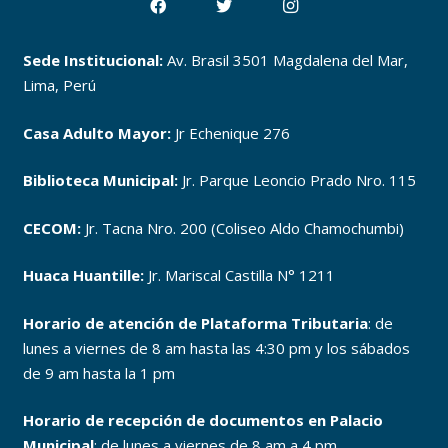
Sede Institucional:
Av. Brasil 3501 Magdalena del Mar,
Lima, Perú
Casa Adulto Mayor:
Jr Echenique 276
Biblioteca Municipal:
Jr. Parque Leoncio Prado Nro. 115
CECOM:
Jr. Tacna Nro. 200 (Coliseo Aldo Chamochumbi)
Huaca Huantille:
Jr. Mariscal Castilla N° 1211
Horario de atención de Plataforma Tributaria
: de
lunes a viernes de 8 am hasta las 4:30 pm y los sábados
de 9 am hasta la 1 pm
Horario de recepción de documentos en Palacio
Municipal
: de lunes a viernes de 8 am a 4 pm