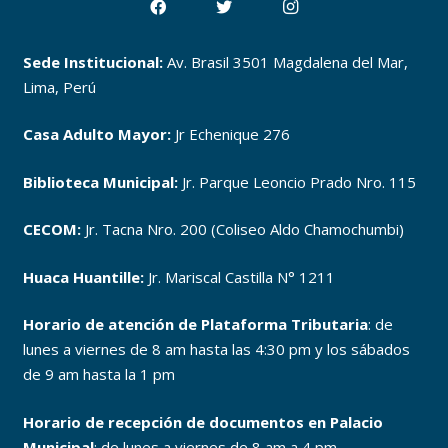
Sede Institucional:
Av. Brasil 3501 Magdalena del Mar,
Lima, Perú
Casa Adulto Mayor:
Jr Echenique 276
Biblioteca Municipal:
Jr. Parque Leoncio Prado Nro. 115
CECOM:
Jr. Tacna Nro. 200 (Coliseo Aldo Chamochumbi)
Huaca Huantille:
Jr. Mariscal Castilla N° 1211
Horario de atención de Plataforma Tributaria
: de
lunes a viernes de 8 am hasta las 4:30 pm y los sábados
de 9 am hasta la 1 pm
Horario de recepción de documentos en Palacio
Municipal
: de lunes a viernes de 8 am a 4 pm