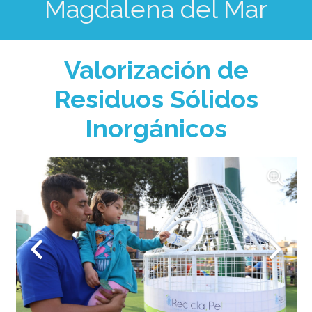
Magdalena del Mar
Valorización de
Residuos Sólidos
Inorgánicos