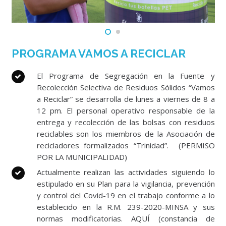
PROGRAMA VAMOS A RECICLAR
El Programa de Segregación en la Fuente y
Recolección Selectiva de Residuos Sólidos “Vamos
a Reciclar” se desarrolla de lunes a viernes de 8 a
12 pm. El personal operativo responsable de la
entrega y recolección de las bolsas con residuos
reciclables son los miembros de la Asociación de
recicladores formalizados “Trinidad”.
(
PERMISO
POR LA MUNICIPALIDAD)
Actualmente realizan las actividades siguiendo lo
estipulado en su Plan para la vigilancia, prevención
y control del Covid-19 en el trabajo conforme a lo
establecido en la R.M. 239-2020-MINSA y sus
normas modificatorias. AQUÍ (constancia de