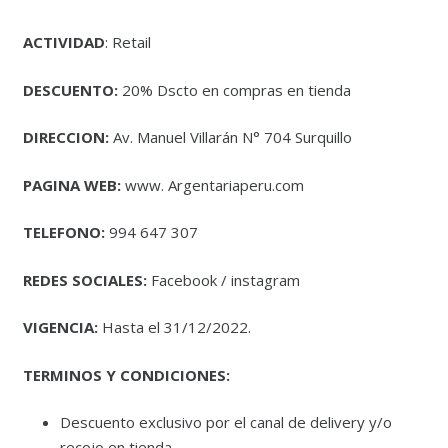
ACTIVIDAD
: Retail
DESCUENTO:
20% Dscto en compras en tienda
DIRECCION:
Av. Manuel Villarán N° 704 Surquillo
PAGINA WEB:
www. Argentariaperu.com
TELEFONO:
994 647 307
REDES SOCIALES:
Facebook / instagram
VIGENCIA:
Hasta el 31/12/2022.
TERMINOS Y CONDICIONES:
Descuento exclusivo por el canal de delivery y/o
recojo en tienda .