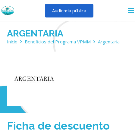
Audiencia pública
ARGENTARIA
Inicio
Beneficios del Programa VPMM
Argentaria
Ficha de descuento