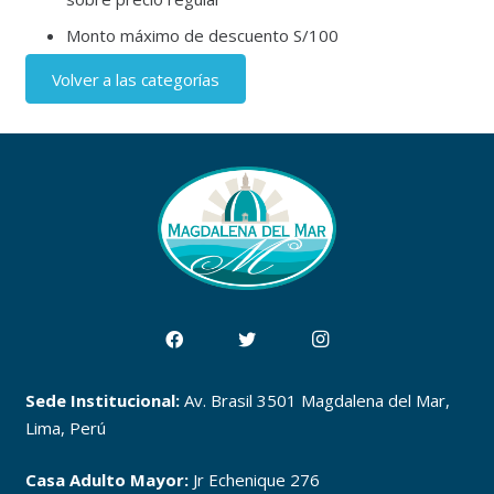
Monto máximo de descuento S/100
Volver a las categorías
Sede Institucional:
Av. Brasil 3501 Magdalena del Mar,
Lima, Perú
Casa Adulto Mayor:
Jr Echenique 276