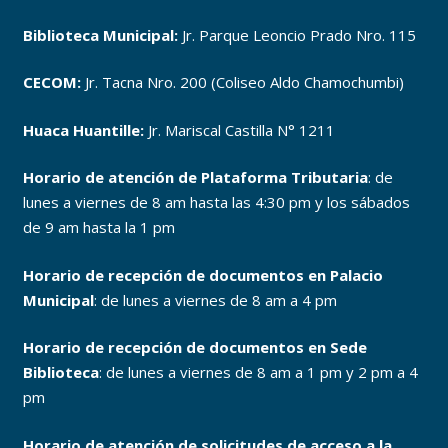
Biblioteca Municipal:
Jr. Parque Leoncio Prado Nro. 115
CECOM:
Jr. Tacna Nro. 200 (Coliseo Aldo Chamochumbi)
Huaca Huantille:
Jr. Mariscal Castilla N° 1211
Horario de atención de Plataforma Tributaria
: de
lunes a viernes de 8 am hasta las 4:30 pm y los sábados
de 9 am hasta la 1 pm
Horario de recepción de documentos en Palacio
Municipal
: de lunes a viernes de 8 am a 4 pm
Horario de recepción de documentos en Sede
Biblioteca
: de lunes a viernes de 8 am a 1 pm y 2 pm a 4
pm
Horario de atención de solicitudes de acceso a la