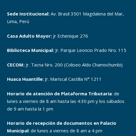
Sede Institucional:
Av. Brasil 3501 Magdalena del Mar,
Lima, Perú
Casa Adulto Mayor:
Jr Echenique 276
Biblioteca Municipal:
Jr. Parque Leoncio Prado Nro. 115
CECOM:
Jr. Tacna Nro. 200 (Coliseo Aldo Chamochumbi)
Huaca Huantille:
Jr. Mariscal Castilla N° 1211
Horario de atención de Plataforma Tributaria
: de
lunes a viernes de 8 am hasta las 4:30 pm y los sábados
de 9 am hasta la 1 pm
Horario de recepción de documentos en Palacio
Municipal
: de lunes a viernes de 8 am a 4 pm