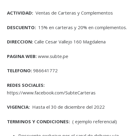
ACTIVIDAD:
Ventas de Carteras y Complementos
DESCUENTO:
15% en carteras y 20% en complementos.
DIRECCION:
Calle Cesar Vallejo 160 Magdalena
PAGINA WEB:
www.subte.pe
TELEFONO:
986641772
REDES SOCIALES:
https://www.facebook.com/SubteCarteras
VIGENCIA:
Hasta el 30 de diciembre del 2022
TERMINOS Y CONDICIONES:
( ejemplo referencial)
Descuento exclusivo por el canal de delivery y/o