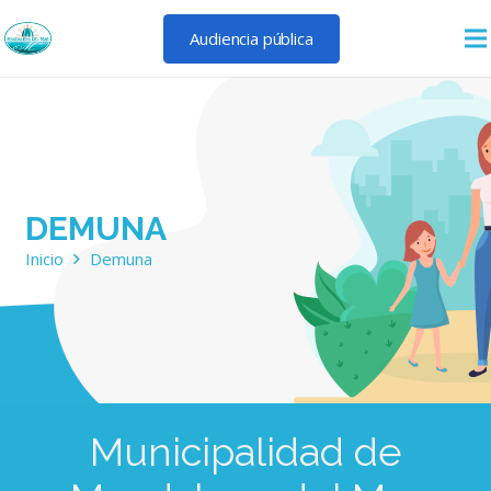
Audiencia pública
DEMUNA
Inicio
Demuna
Municipalidad de