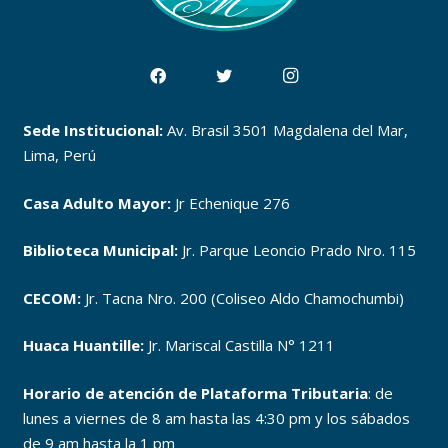
Sede Institucional:
Av. Brasil 3501 Magdalena del Mar,
Lima, Perú
Casa Adulto Mayor:
Jr Echenique 276
Biblioteca Municipal:
Jr. Parque Leoncio Prado Nro. 115
CECOM:
Jr. Tacna Nro. 200 (Coliseo Aldo Chamochumbi)
Huaca Huantille:
Jr. Mariscal Castilla N° 1211
Horario de atención de Plataforma Tributaria
: de
lunes a viernes de 8 am hasta las 4:30 pm y los sábados
de 9 am hasta la 1 pm