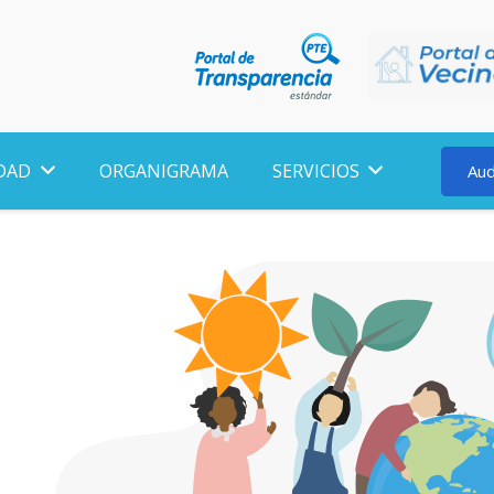
DAD
ORGANIGRAMA
SERVICIOS
Aud