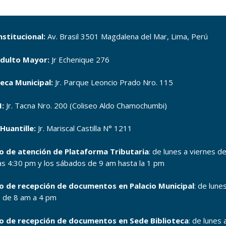
nstitucional:
Av. Brasil 3501 Magdalena del Mar, Lima, Perú
dulto Mayor:
Jr Echenique 276
teca Municipal:
Jr. Parque Leoncio Prado Nro. 115
:
Jr. Tacna Nro. 200 (Coliseo Aldo Chamochumbi)
Huantille:
Jr. Mariscal Castilla N° 1211
o de atención de Plataforma Tributaria
: de lunes a viernes d
as 4:30 pm y los sábados de 9 am hasta la 1 pm
o de recepción de documentos en Palacio Municipal
: de lune
s de 8 am a 4 pm
o de recepción de documentos en Sede Biblioteca
: de lunes 