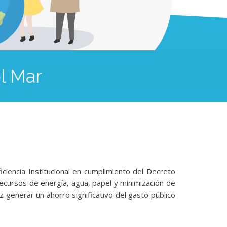
l Mar
iencia Institucional en cumplimiento del Decreto
ecursos de energía, agua, papel y minimización de
z generar un ahorro significativo del gasto público