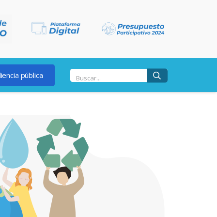
iencia pública