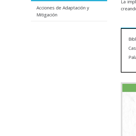
La imp
Acciones de Adaptación y
creando
Mitigación
Bib
Cas
Pal