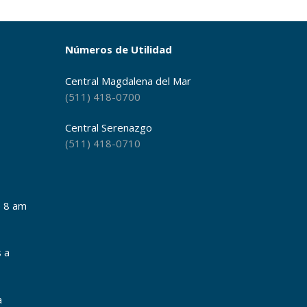
Números de Utilidad
Central Magdalena del Mar
(511) 418-0700
Central Serenazgo
(511) 418-0710
e 8 am
s a
a