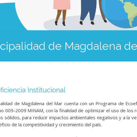
cipalidad de Magdalena de
iciencia Institucional
palidad de Magdalena del Mar cuenta con un Programa de Ecoefic
o 009-2009 MINAM, con la finalidad de optimizar el uso de los r
s sólidos, para reducir impactos ambientales negativos y a la ve
ficio de la competitividad y crecimiento del país.