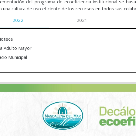
lementación del programa de ecoeficiencia institucional se basa
 una cultura de uso eficiente de los recursos en todos sus cola
2022
2021
lioteca
a Adulto Mayor
acio Municipal